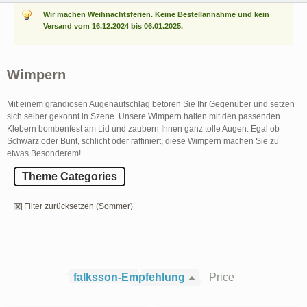
Wir machen Weihnachtsferien. Keine Bestellannahme und kein
Versand vom 16.12.2024 bis 06.01.2025.
Wimpern
Mit einem grandiosen Augenaufschlag betören Sie Ihr Gegenüber und setzen
sich selber gekonnt in Szene. Unsere Wimpern halten mit den passenden
Klebern bombenfest am Lid und zaubern Ihnen ganz tolle Augen. Egal ob
Schwarz oder Bunt, schlicht oder raffiniert, diese Wimpern machen Sie zu
etwas Besonderem!
Theme Categories
Filter zurücksetzen (Sommer)
falksson-Empfehlung
Price