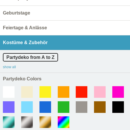
Geburtstage
Feiertage & Anlässe
Kostüme & Zubehör
Partydeko from A to Z
show all
Partydeko Colors