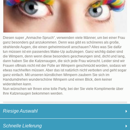
Diesen super „Anmache-Spruch“, verwenden viele Männer, um bei einer Frau
ganz besonders gut anzukommen. Denn was gibt es schöneres als große,
strahlende Augen, die einen geheimnisvoll anschauen? Alles was Sie dafür
tun müssen ist ein passendes Make-Up aufzulegen. Ganz wichtig dabei sind
die Wimpern, denn wenn diese besonders geschwungen sind, dicht und lang,
dann haben Sie die Katzenaugen, die sich jede Frau wünscht. Leider sind wir
Frauen oftmals nicht mit der Fülle an Wimpern geschmückt worden, sodass wir
etwas nachhelfen müssen. Aber das ist natürlich nicht verboten und geht sogar
ganz einfach. Mit unseren künstlichen Wimpern zaubern Sie sich im
Handumdrehen wunderschöne Wimpern und einen Blick, dem keiner
widerstehen kann.
Nun wünschen wir Ihnen eine tolle Party, bei der Sie viele Komplimente über
Ihre Katzenaugen bekommen werden.
Riesige Auswahl
Schnelle Lieferung