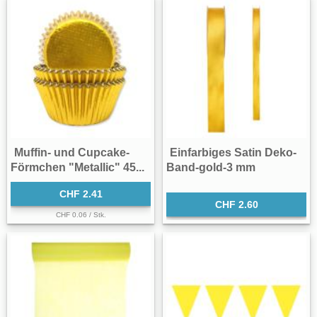
Muffin- und Cupcake-
Einfarbiges Satin Deko-
Förmchen "Metallic" 45...
Band-gold-3 mm
CHF 2.41
CHF 2.60
CHF 0.06 / Stk.