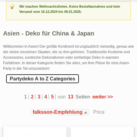
Wir machen Weihnachtsferien. Keine Bestellannahme und kein
Versand vom 16.12.2024 bis 06.01.2025.
Asien - Deko für China & Japan
Willkommen in Asien! Der größte Kontinent ist unglaublich vielseitig, genau wie
die vielen einzelnen Staaten, die zu ihm gehören. Traditionelle Kostüme und
Accessoires, exotische Dekorationen oder einfarbige Deko in warmen
Farbtönen: In dieser Kategorie finden Sie alles, um Ihre Pläne für eine Asien-
Party in die Tat umzusetzen!
Partydeko A to Z Categories
1
2
3
4
5
von
13
Seiten
weiter >>
falksson-Empfehlung
Price