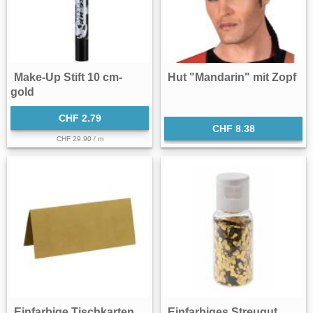
Make-Up Stift 10 cm-
Hut "Mandarin" mit Zopf
gold
CHF 2.79
CHF 8.38
CHF 29.90 / m
Einfarbige Tischkarten
Einfarbiges Streugut