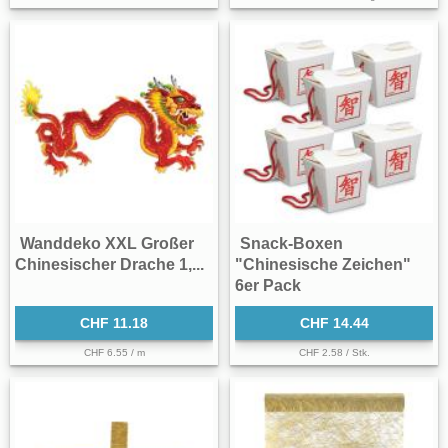
Wanddeko XXL Großer
Snack-Boxen
Chinesischer Drache 1,...
"Chinesische Zeichen"
6er Pack
CHF 11.18
CHF 14.44
CHF 6.55 / m
CHF 2.58 / Stk.