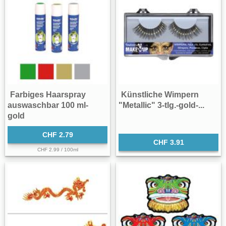
Farbiges Haarspray
Künstliche Wimpern
auswaschbar 100 ml-
"Metallic" 3-tlg.-gold-...
gold
CHF 2.79
CHF 3.91
CHF 2.99 / 100ml