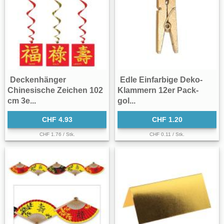
Deckenhänger
Edle Einfarbige Deko-
Chinesische Zeichen 102
Klammern 12er Pack-
cm 3e...
gol...
CHF 4.93
CHF 1.20
CHF 1.76 / Stk.
CHF 0.11 / Stk.