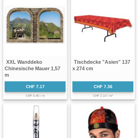
XXL Wanddeko
Tischdecke "Asien" 137
Chinesische Mauer 1,57
x 274 cm
m
CHF 7.17
CHF 7.36
CHF 4.90 / m
CHF 2.10 / m²