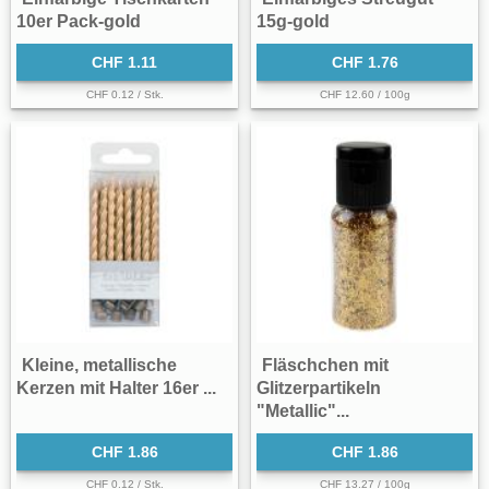
10er Pack-gold
15g-gold
CHF 1.11
CHF 1.76
CHF 0.12 / Stk.
CHF 12.60 / 100g
Kleine, metallische
Fläschchen mit
Kerzen mit Halter 16er ...
Glitzerpartikeln
"Metallic"...
CHF 1.86
CHF 1.86
CHF 0.12 / Stk.
CHF 13.27 / 100g