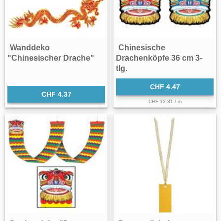
Wanddeko
Chinesische
"Chinesischer Drache"
Drachenköpfe 36 cm 3-
tlg.
CHF 4.47
CHF 4.37
CHF 13.31 / m