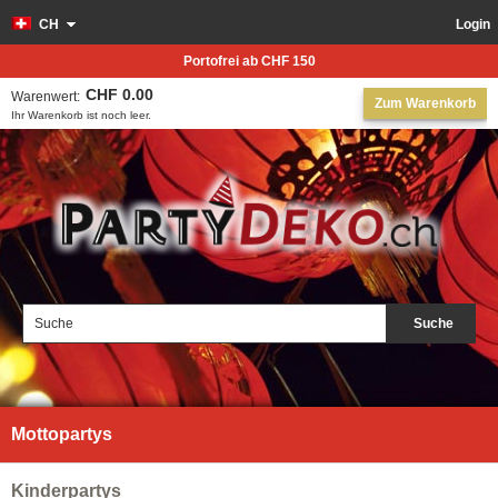
CH
Login
Portofrei ab CHF 150
CHF 0.00
Warenwert:
Zum Warenkorb
Ihr Warenkorb ist noch leer.
Suche
Mottopartys
Kinderpartys