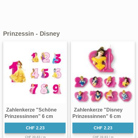
Prinzessin - Disney
Zahlenkerze "Schöne
Zahlenkerze "Disney
Prinzessinnen" 6 cm
Prinzessinnen" 6 cm
CHF 2.23
CHF 2.23
CHF 39.83 / m
CHF 39.83 / m