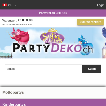
CH
Login
Portofrei ab CHF 150
CHF 0.00
Warenwert:
Zum Warenkorb
Ihr Warenkorb ist noch leer.
Suche
Mottopartys
Kinderpartys