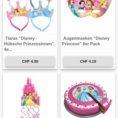
Tiaras "Disney -
Augenmasken "Disney
Hübsche Prinzessinnen"
Princess" 6er Pack
4e...
CHF 4.09
CHF 4.19