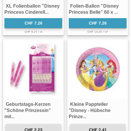
XL Folienballon "Disney
Folien-Ballon "Disney
Princess Cinderell...
Princess Belle" 60 x ...
CHF 7.26
CHF 7.26
CHF 9.27 / m
CHF 13.20 / m²
Geburtstags-Kerzen
Kleine Pappteller
"Schöne Prinzessin"
"Disney - Hübsche
mit...
Prinze...
CHF 2.23
CHF 2.41