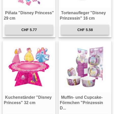
Piñata "Disney Princess"
Tortenaufleger "Disney
29 cm
Prinzessin" 16 cm
CHF 5.77
CHF 5.58
Kuchenständer "Disney
Muffin- und Cupcake-
Princess" 32 cm
Förmchen "Prinzessin
D...