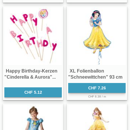
Happy Birthday-Kerzen
XL Folienballon
"Cinderella & Aurora"...
"Schneewittchen" 93 cm
CHF 7.26
CHF 5.12
CHF 8.38 / m