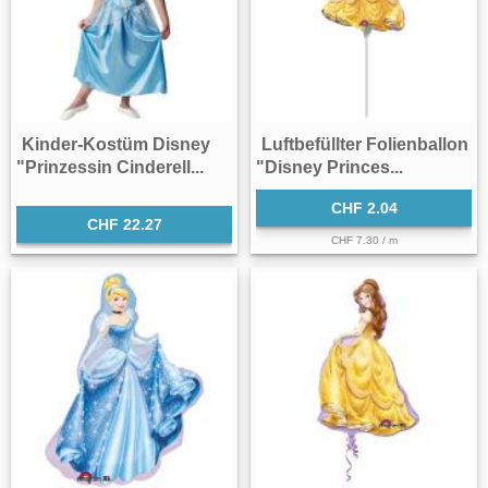
Kinder-Kostüm Disney
Luftbefüllter Folienballon
"Prinzessin Cinderell...
"Disney Princes...
CHF 2.04
CHF 22.27
CHF 7.30 / m