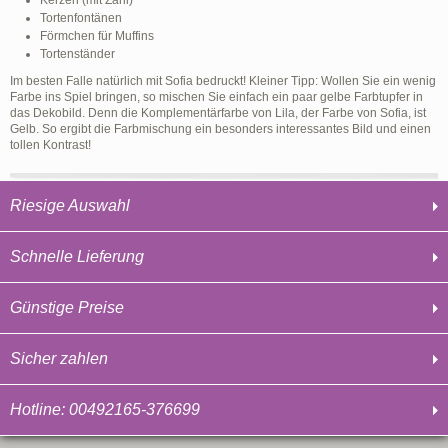
Kerzen (mit Zahl)
Tortenfontänen
Förmchen für Muffins
Tortenständer
Im besten Falle natürlich mit Sofia bedruckt! Kleiner Tipp: Wollen Sie ein wenig
Farbe ins Spiel bringen, so mischen Sie einfach ein paar gelbe Farbtupfer in
das Dekobild. Denn die Komplementärfarbe von Lila, der Farbe von Sofia, ist
Gelb. So ergibt die Farbmischung ein besonders interessantes Bild und einen
tollen Kontrast!
Riesige Auswahl
Schnelle Lieferung
Günstige Preise
Sicher zahlen
Hotline: 00492165-376699