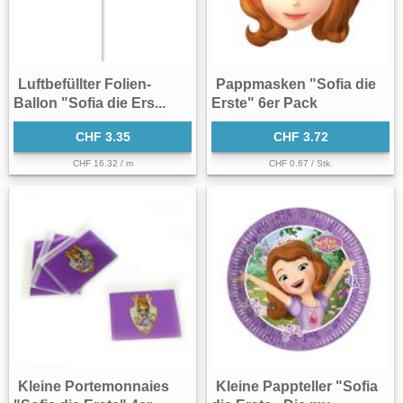
Luftbefüllter Folien-
Pappmasken "Sofia die
Ballon "Sofia die Ers...
Erste" 6er Pack
CHF 3.35
CHF 3.72
CHF 16.32 / m
CHF 0.67 / Stk.
Kleine Portemonnaies
Kleine Pappteller "Sofia