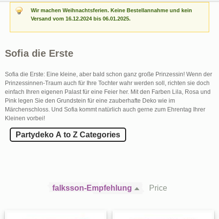
Wir machen Weihnachtsferien. Keine Bestellannahme und kein
Versand vom 16.12.2024 bis 06.01.2025.
Sofia die Erste
Sofia die Erste: Eine kleine, aber bald schon ganz große Prinzessin! Wenn der
Prinzessinnen-Traum auch für Ihre Tochter wahr werden soll, richten sie doch
einfach Ihren eigenen Palast für eine Feier her. Mit den Farben Lila, Rosa und
Pink legen Sie den Grundstein für eine zauberhafte Deko wie im
Märchenschloss. Und Sofia kommt natürlich auch gerne zum Ehrentag Ihrer
Kleinen vorbei!
Partydeko A to Z Categories
falksson-Empfehlung
Price