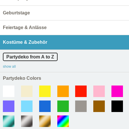
Geburtstage
Feiertage & Anlässe
Kostüme & Zubehör
Partydeko from A to Z
show all
Partydeko Colors