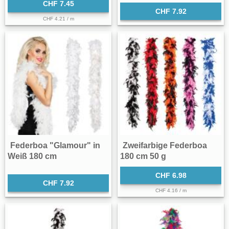
CHF 7.45
CHF 7.92
CHF 4.21 / m
Federboa "Glamour" in
Zweifarbige Federboa
Weiß 180 cm
180 cm 50 g
CHF 6.98
CHF 7.92
CHF 4.16 / m