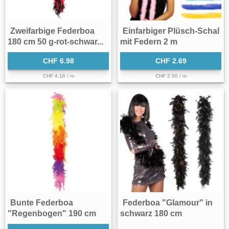
Zweifarbige Federboa
Einfarbiger Plüsch-Schal
180 cm 50 g-rot-schwar...
mit Federn 2 m
CHF 6.98
CHF 2.69
CHF 4.16 / m
CHF 2.50 / m
Bunte Federboa
Federboa "Glamour" in
"Regenbogen" 190 cm
schwarz 180 cm