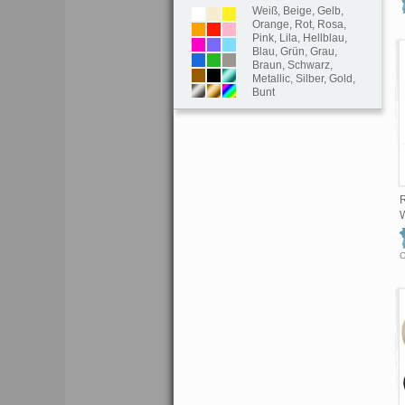
Weiß
,
Beige
,
Gelb
,
Orange
,
Rot
,
Rosa
,
Pink
,
Lila
,
Hellblau
,
Blau
,
Grün
,
Grau
,
Braun
,
Schwarz
,
Metallic
,
Silber
,
Gold
,
Bunt
W
C