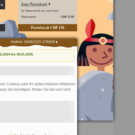
Zum Warenkorb
Ihr Warenkorb ist noch leer.
Warenwert:
CHF 0.00
Portofrei ab CHF 150
Hotline: 00492165-376699
.2024 bis 06.01.2025.
leiner Cowboy oder Ihr süßes Indianer-Mädchen
was Sie benötigen, finden Sie bei uns! Und