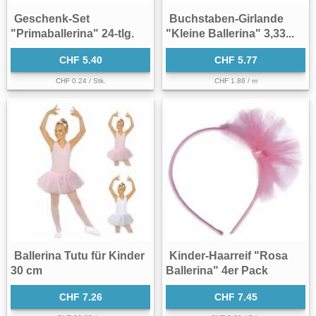
Geschenk-Set
Buchstaben-Girlande
"Primaballerina" 24-tlg.
"Kleine Ballerina" 3,33...
CHF 5.40
CHF 5.77
CHF 0.24 / Stk.
CHF 1.86 / m
Ballerina Tutu für Kinder
Kinder-Haarreif "Rosa
30 cm
Ballerina" 4er Pack
CHF 7.26
CHF 7.45