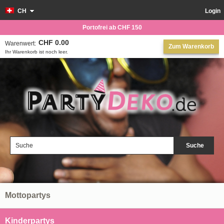
CH
Login
Portofrei ab CHF 150
CHF 0.00
Warenwert:
Zum Warenkorb
Ihr Warenkorb ist noch leer.
Suche
Mottopartys
Kinderpartys