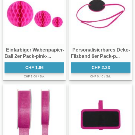
Einfarbiger Wabenpapier-
Personalisierbares Deko-
Ball 2er Pack-pink-...
Filzband 6er Pack-p...
CHF 1.86
CHF 2.23
CHF 1.00 / Stk.
CHF 0.40 / Stk.