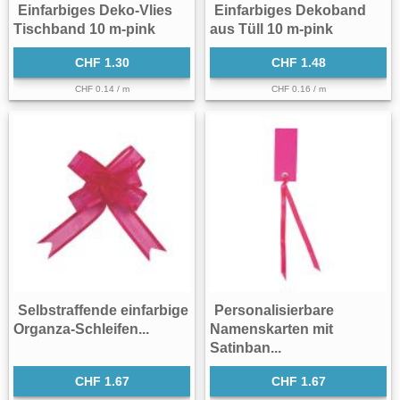
Einfarbiges Deko-Vlies
Einfarbiges Dekoband
Tischband 10 m-pink
aus Tüll 10 m-pink
CHF 1.30
CHF 1.48
CHF 0.14 / m
CHF 0.16 / m
Selbstraffende einfarbige
Personalisierbare
Organza-Schleifen...
Namenskarten mit
Satinban...
CHF 1.67
CHF 1.67