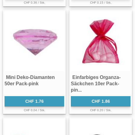
CHF 0.36 / Stk.
CHF 0.15 / Stk.
Mini Deko-Diamanten
Einfarbiges Organza-
50er Pack-pink
Säckchen 10er Pack-
pin...
CHF 1.76
CHF 1.86
CHF 0.04 / Stk.
CHF 0.20 / Stk.