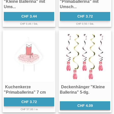
"Kleine Ballerina" mit
"Primaballerina" mit
Ums...
Umsch...
CHF 3.44
CHF 3.72
CHF 0.46 / Stk.
CHF 0.50 / Stk.
Kuchenkerze
Deckenhänger "Kleine
"Primaballerina" 7 cm
Ballerina" 5-tlg.
CHF 3.72
CHF 4.09
CHF 57.00 / m