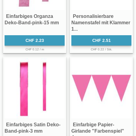
Einfarbiges Organza
Personalisierbare
Deko-Band-pink-15 mm
Namenstafel mit Klammer
1...
CHF 2.23
CHF 2.51
CHF 0.12 / m
CHF 0.22 / Stk.
Einfarbiges Satin Deko-
Einfarbige Papier-
Band-pink-3 mm
Girlande "Farbenspiel"