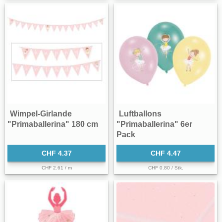
Wimpel-Girlande
Luftballons
"Primaballerina" 180 cm
"Primaballerina" 6er
Pack
CHF 4.37
CHF 4.47
CHF 2.61 / m
CHF 0.80 / Stk.