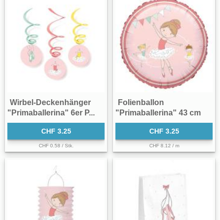
Wirbel-Deckenhänger
Folienballon
"Primaballerina" 6er P...
"Primaballerina" 43 cm
CHF 3.25
CHF 3.25
CHF 0.58 / Stk.
CHF 8.12 / m