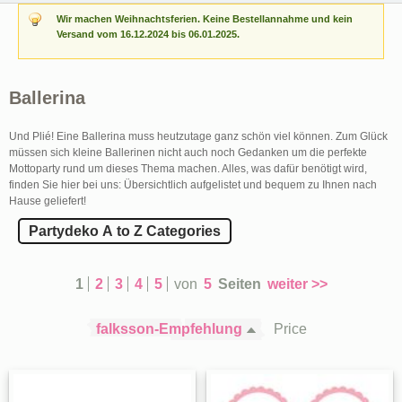
Wir machen Weihnachtsferien. Keine Bestellannahme und kein
Versand vom 16.12.2024 bis 06.01.2025.
Ballerina
Und Plié! Eine Ballerina muss heutzutage ganz schön viel können. Zum Glück
müssen sich kleine Ballerinen nicht auch noch Gedanken um die perfekte
Mottoparty rund um dieses Thema machen. Alles, was dafür benötigt wird,
finden Sie hier bei uns: Übersichtlich aufgelistet und bequem zu Ihnen nach
Hause geliefert!
Partydeko A to Z Categories
1
2
3
4
5
von
5
Seiten
weiter >>
falksson-Empfehlung
Price