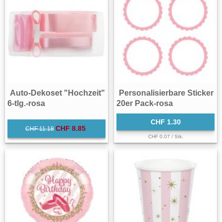
Auto-Dekoset "Hochzeit"
Personalisierbare Sticker
6-tlg.-rosa
20er Pack-rosa
CHF 1.30
CHF 8.85
CHF 11.18
CHF 0.07 / Stk.