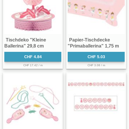
Tischdeko "Kleine
Papier-Tischdecke
Ballerina" 29,8 cm
"Primaballerina" 1,75 m
CHF 4.84
CHF 5.03
CHF 17.42 / m
CHF 3.08 / m