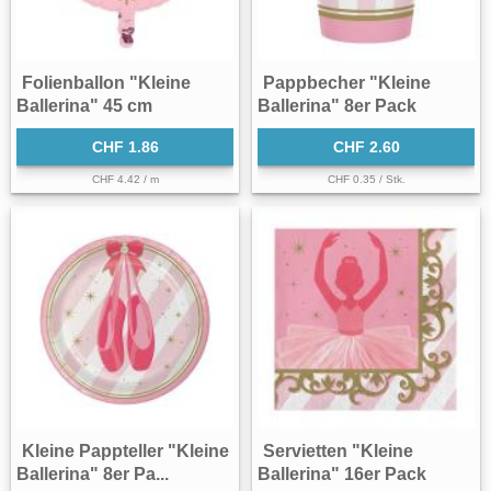
Folienballon "Kleine
Pappbecher "Kleine
Ballerina" 45 cm
Ballerina" 8er Pack
CHF 1.86
CHF 2.60
CHF 4.42 / m
CHF 0.35 / Stk.
Kleine Pappteller "Kleine
Servietten "Kleine
Ballerina" 8er Pa...
Ballerina" 16er Pack