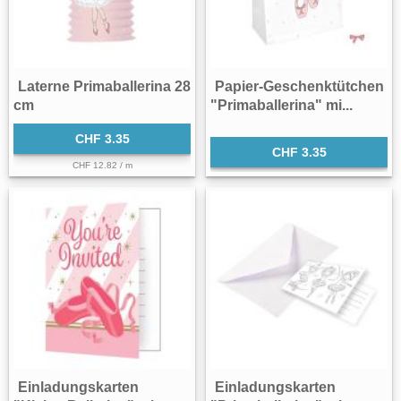
Laterne Primaballerina 28
Papier-Geschenktütchen
cm
"Primaballerina" mi...
CHF 3.35
CHF 3.35
CHF 12.82 / m
Einladungskarten
Einladungskarten