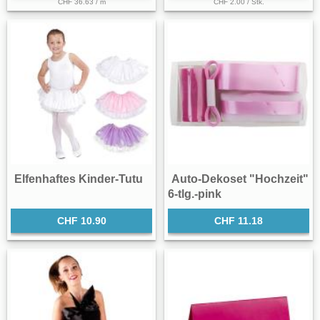
CHF 36.63 / m
CHF 2.00 / Stk.
Elfenhaftes Kinder-Tutu
Auto-Dekoset "Hochzeit"
6-tlg.-pink
CHF 10.90
CHF 11.18