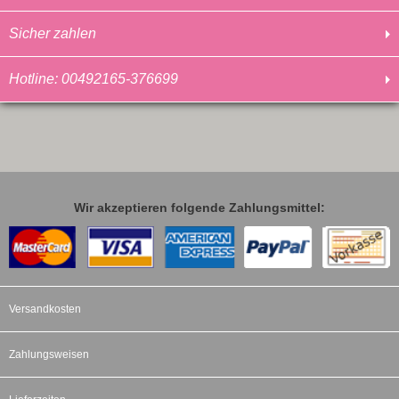
Sicher zahlen
Hotline: 00492165-376699
Wir akzeptieren folgende Zahlungsmittel:
Versandkosten
Zahlungsweisen