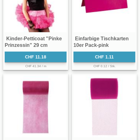
Kinder-Petticoat "Pinke
Einfarbige Tischkarten
Prinzessin" 29 cm
10er Pack-pink
CHF 11.18
CHF 1.11
CHF 41.34 / m
CHF 0.12 / Stk.