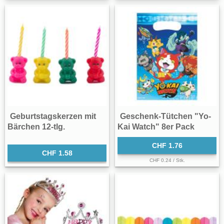
Geburtstagskerzen mit
Geschenk-Tütchen "Yo-
Bärchen 12-tlg.
Kai Watch" 8er Pack
CHF 1.76
CHF 1.58
CHF 0.24 / Stk.