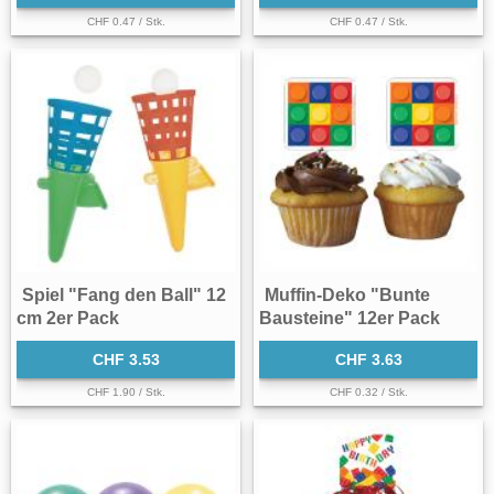
CHF 0.47 / Stk.
CHF 0.47 / Stk.
Spiel "Fang den Ball" 12
Muffin-Deko "Bunte
cm 2er Pack
Bausteine" 12er Pack
CHF 3.53
CHF 3.63
CHF 1.90 / Stk.
CHF 0.32 / Stk.