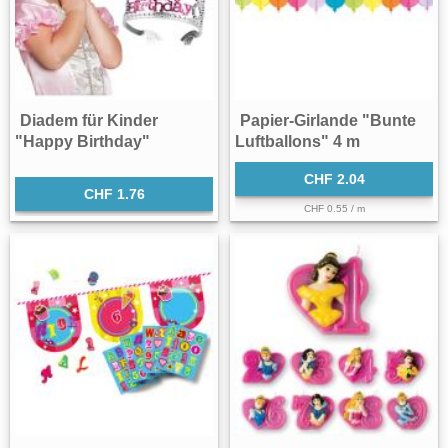
Diadem für Kinder
Papier-Girlande "Bunte
"Happy Birthday"
Luftballons" 4 m
CHF 2.04
CHF 1.76
CHF 0.55 / m