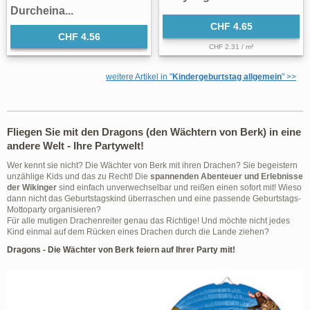
Durcheina...
CHF 4.65
CHF 4.56
CHF 2.31 / m²
weitere Artikel in "
Kindergeburtstag allgemein
" >>
Fliegen Sie mit den Dragons (den Wächtern von Berk) in eine
andere Welt - Ihre Partywelt!
Wer kennt sie nicht? Die Wächter von Berk mit ihren Drachen? Sie begeistern
unzählige Kids und das zu Recht! Die
spannenden Abenteuer und Erlebnisse
der Wikinger
sind einfach unverwechselbar und reißen einen sofort mit! Wieso
dann nicht das Geburtstagskind überraschen und eine passende Geburtstags-
Mottoparty organisieren?
Für alle mutigen Drachenreiter genau das Richtige! Und möchte nicht jedes
Kind einmal auf dem Rücken eines Drachen durch die Lande ziehen?
Dragons - Die Wächter von Berk feiern auf Ihrer Party mit!