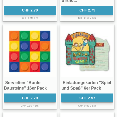
Birthd...
CHF 2.79
CHF 2.79
CHF 6.95 / m
CHF 0.19 / Stk.
Servietten "Bunte
Einladungskarten "Spiel
Bausteine" 16er Pack
und Spaß" 6er Pack
CHF 2.79
CHF 2.97
CHF 0.19 / Stk.
CHF 0.53 / Stk.