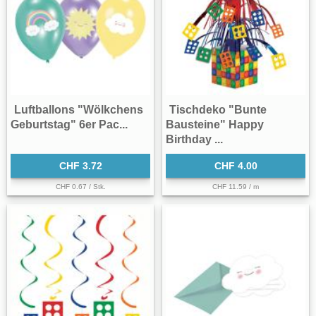
Luftballons "Wölkchens
Tischdeko "Bunte
Geburtstag" 6er Pac...
Bausteine" Happy
Birthday ...
CHF 3.72
CHF 4.00
CHF 0.67 / Stk.
CHF 11.59 / m