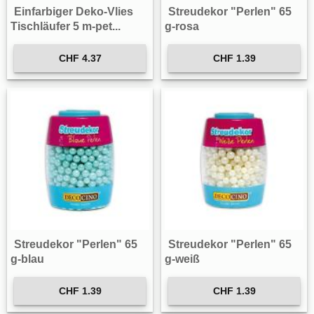
Einfarbiger Deko-Vlies
Streudekor "Perlen" 65
Tischläufer 5 m-pet...
g-rosa
CHF 4.37
CHF 1.39
Streudekor "Perlen" 65
Streudekor "Perlen" 65
g-blau
g-weiß
CHF 1.39
CHF 1.39