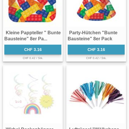
Kleine Pappteller " Bunte
Party-Hütchen "Bunte
Bausteine" 8er Pa...
Bausteine" 8er Pack
CHF 3.16
CHF 3.16
CHF 0.42 / Stk.
CHF 0.42 / Stk.