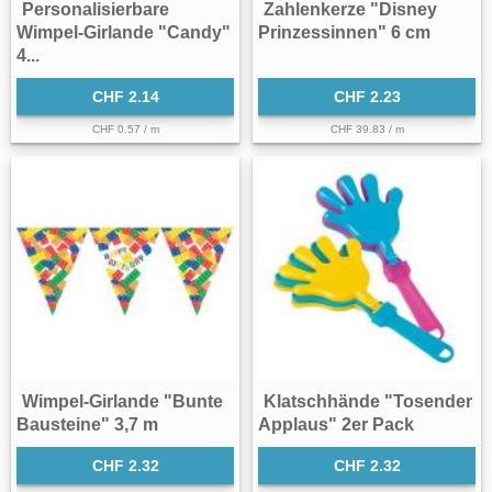
Personalisierbare
Zahlenkerze "Disney
Wimpel-Girlande "Candy"
Prinzessinnen" 6 cm
4...
CHF 2.14
CHF 2.23
CHF 0.57 / m
CHF 39.83 / m
Wimpel-Girlande "Bunte
Klatschhände "Tosender
Bausteine" 3,7 m
Applaus" 2er Pack
CHF 2.32
CHF 2.32