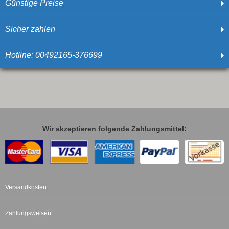
Günstige Preise
Sicher zahlen
Hotline: 00492165-376699
Wir akzeptieren folgende Zahlungsmittel:
Versandkosten
Zahlungsweisen