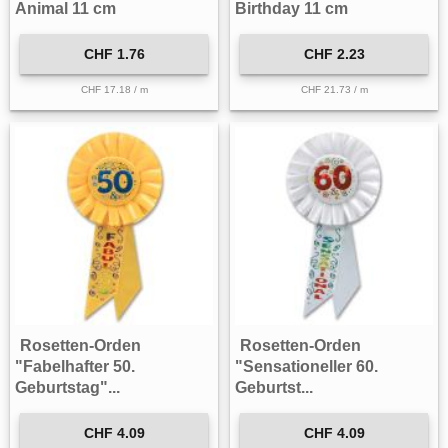
Animal 11 cm
Birthday 11 cm
CHF 1.76
CHF 2.23
CHF 17.18 / m
CHF 21.73 / m
Rosetten-Orden
Rosetten-Orden
"Fabelhafter 50.
"Sensationeller 60.
Geburtstag"...
Geburtst...
CHF 4.09
CHF 4.09