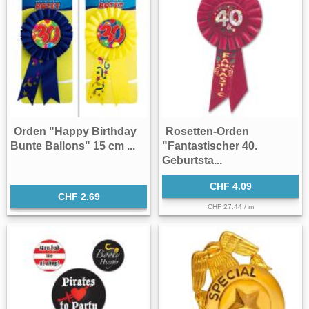
Orden "Happy Birthday
Rosetten-Orden
Bunte Ballons" 15 cm ...
"Fantastischer 40.
Geburtsta...
CHF 4.09
CHF 2.69
CHF 27.44 / m