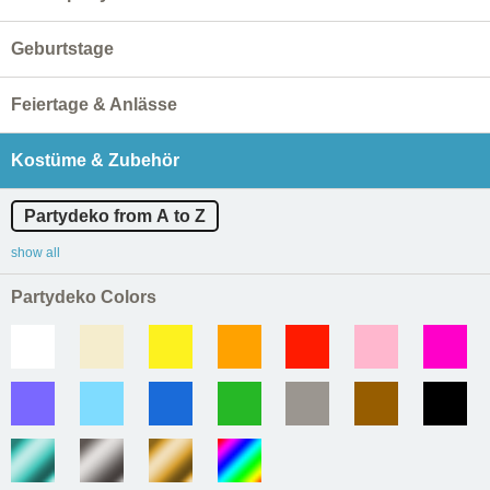
Geburtstage
Feiertage & Anlässe
Kostüme & Zubehör
Partydeko from A to Z
show all
Partydeko Colors