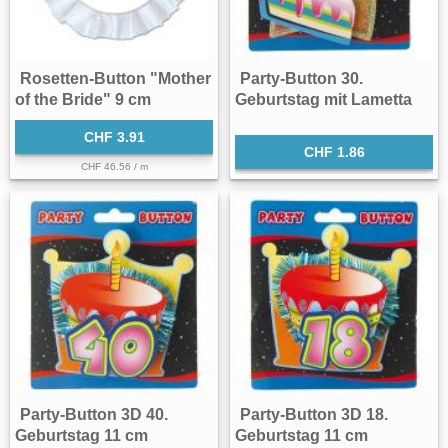
Rosetten-Button "Mother
Party-Button 30.
of the Bride" 9 cm
Geburtstag mit Lametta
CHF 3.91
CHF 1.86
CHF 46.56 / m
Party-Button 3D 40.
Party-Button 3D 18.
Geburtstag 11 cm
Geburtstag 11 cm