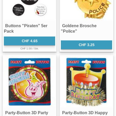
Buttons "Piraten" 5er
Goldene Brosche
Pack
"Police"
CHF 4.65
CHF 3.25
CHF 1.00 / Stk.
Party-Button 3D Party
Party-Button 3D Happy