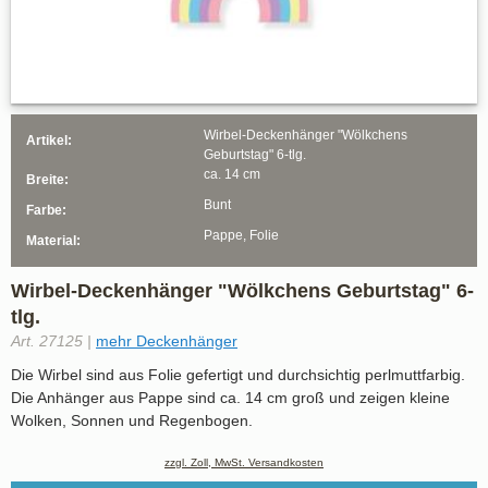
Wirbel-Deckenhänger "Wölkchens
Artikel:
Geburtstag" 6-tlg.
ca. 14 cm
Breite:
Bunt
Farbe:
Pappe, Folie
Material:
Wirbel-Deckenhänger "Wölkchens Geburtstag" 6-
tlg.
Art. 27125 |
mehr Deckenhänger
Die Wirbel sind aus Folie gefertigt und durchsichtig perlmuttfarbig.
Die Anhänger aus Pappe sind ca. 14 cm groß und zeigen kleine
Wolken, Sonnen und Regenbogen.
zzgl. Zoll, MwSt. Versandkosten