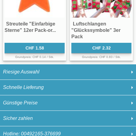
Streuteile "Einfarbige
Luftschlangen
Sterne" 12er Pack-or...
"Glückssymbole" 3er
Pack
CHF 1.58
CHF 2.32
Grundpreis: CHF 0.14 / Stk.
Grundpreis: CHF 0.83 / Stk.
Riesige Auswahl
Schnelle Lieferung
Günstige Preise
Sicher zahlen
Hotline: 00492165-376699