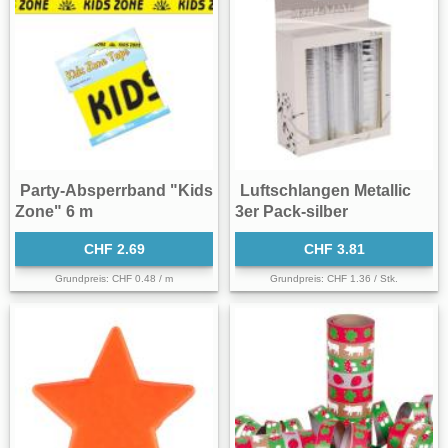
Party-Absperrband "Kids
Luftschlangen Metallic
Zone" 6 m
3er Pack-silber
CHF 2.69
CHF 3.81
Grundpreis: CHF 0.48 / m
Grundpreis: CHF 1.36 / Stk.