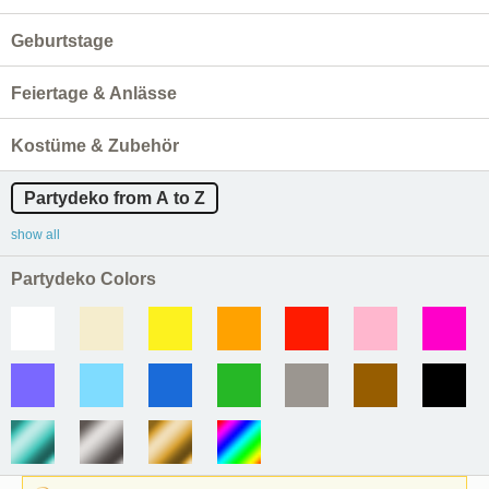
Geburtstage
Feiertage & Anlässe
Kostüme & Zubehör
Partydeko from A to Z
show all
Partydeko Colors