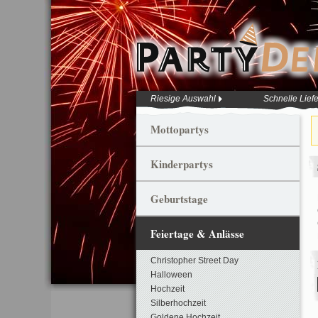
Riesige Auswahl
Schnelle Lief
Mottopartys
Kinderpartys
Geburtstage
Feiertage & Anlässe
Christopher Street Day
Halloween
Hochzeit
Silberhochzeit
Goldene Hochzeit