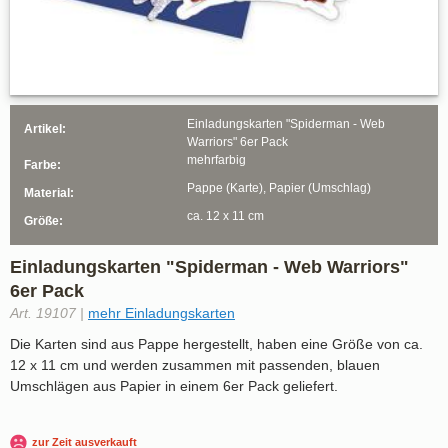
Einladungskarten "Spiderman - Web
Artikel:
Warriors" 6er Pack
mehrfarbig
Farbe:
Pappe (Karte), Papier (Umschlag)
Material:
ca. 12 x 11 cm
Größe:
Einladungskarten "Spiderman - Web Warriors"
6er Pack
Art. 19107 |
mehr Einladungskarten
Die Karten sind aus Pappe hergestellt, haben eine Größe von ca.
12 x 11 cm und werden zusammen mit passenden, blauen
Umschlägen aus Papier in einem 6er Pack geliefert.
zur Zeit ausverkauft