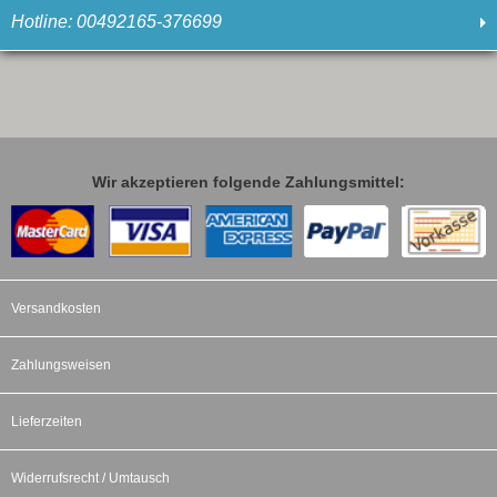
Hotline: 00492165-376699
Wir akzeptieren folgende Zahlungsmittel:
Versandkosten
Zahlungsweisen
Lieferzeiten
Widerrufsrecht / Umtausch