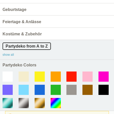
Geburtstage
Feiertage & Anlässe
Kostüme & Zubehör
Partydeko from A to Z
show all
Partydeko Colors