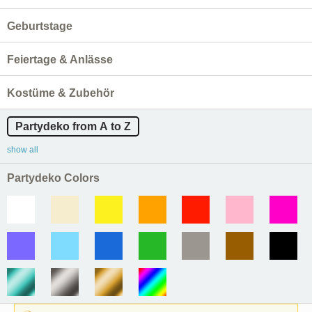
Geburtstage
Feiertage & Anlässe
Kostüme & Zubehör
Partydeko from A to Z
show all
Partydeko Colors