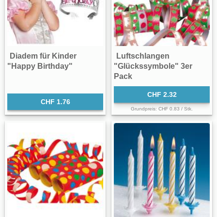
Diadem für Kinder
Luftschlangen
"Happy Birthday"
"Glückssymbole" 3er
Pack
CHF 2.32
CHF 1.76
Grundpreis: CHF 0.83 / Stk.