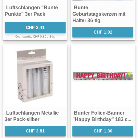
Luftschlangen "Bunte
Bunte
Punkte" 3er Pack
Geburtstagskerzen mit
Halter 36-tlg.
CHF 2.41
CHF 1.02
Grundpreis: CHF 0.86 / Stk.
Luftschlangen Metallic
Bunter Folien-Banner
3er Pack-silber
"Happy Birthday" 183 c...
CHF 3.81
CHF 1.30