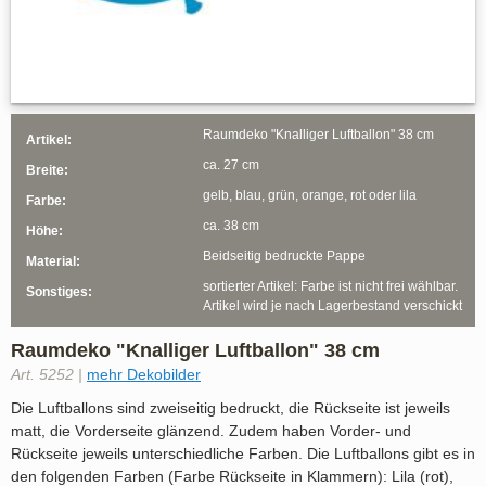
Raumdeko "Knalliger Luftballon" 38 cm
Artikel:
ca. 27 cm
Breite:
gelb, blau, grün, orange, rot oder lila
Farbe:
ca. 38 cm
Höhe:
Beidseitig bedruckte Pappe
Material:
sortierter Artikel: Farbe ist nicht frei wählbar.
Sonstiges:
Artikel wird je nach Lagerbestand verschickt
Raumdeko "Knalliger Luftballon" 38 cm
Art. 5252 |
mehr Dekobilder
Die Luftballons sind zweiseitig bedruckt, die Rückseite ist jeweils
matt, die Vorderseite glänzend. Zudem haben Vorder- und
Rückseite jeweils unterschiedliche Farben. Die Luftballons gibt es in
den folgenden Farben (Farbe Rückseite in Klammern): Lila (rot),