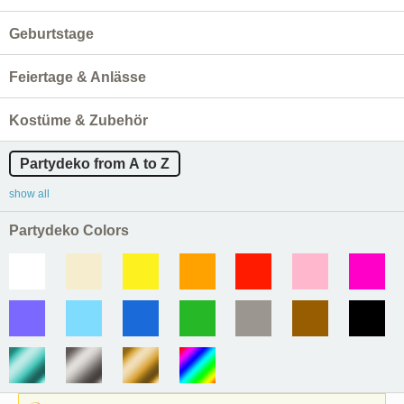
Geburtstage
Feiertage & Anlässe
Kostüme & Zubehör
Partydeko from A to Z
show all
Partydeko Colors