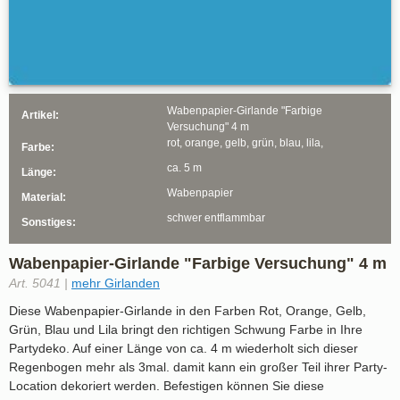
Wabenpapier-Girlande "Farbige
Artikel:
Versuchung" 4 m
rot, orange, gelb, grün, blau, lila,
Farbe:
ca. 5 m
Länge:
Wabenpapier
Material:
schwer entflammbar
Sonstiges:
Wabenpapier-Girlande "Farbige Versuchung" 4 m
Art. 5041 |
mehr Girlanden
Diese Wabenpapier-Girlande in den Farben Rot, Orange, Gelb,
Grün, Blau und Lila bringt den richtigen Schwung Farbe in Ihre
Partydeko. Auf einer Länge von ca. 4 m wiederholt sich dieser
Regenbogen mehr als 3mal. damit kann ein großer Teil ihrer Party-
Location dekoriert werden. Befestigen können Sie diese