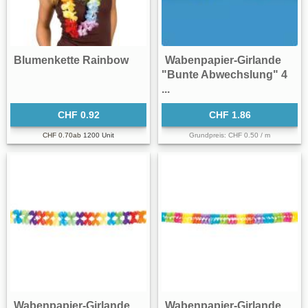
Blumenkette Rainbow
Wabenpapier-Girlande
"Bunte Abwechslung" 4
...
CHF 0.92
CHF 1.86
CHF 0.70
ab
1200 Unit
Grundpreis: CHF 0.50 / m
Wabenpapier-Girlande
Wabenpapier-Girlande