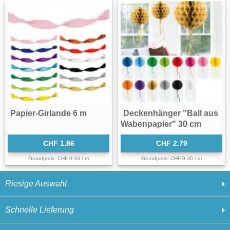
Papier-Girlande 6 m
Deckenhänger "Ball aus
Wabenpapier" 30 cm
CHF 1.86
CHF 2.79
Grundpreis: CHF 0.33 / m
Grundpreis: CHF 9.30 / m
Riesige Auswahl
Schnelle Lieferung