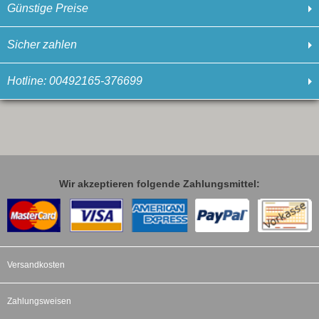
Günstige Preise
Sicher zahlen
Hotline: 00492165-376699
Wir akzeptieren folgende Zahlungsmittel:
Versandkosten
Zahlungsweisen