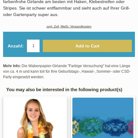
farbenfrohe Girlande am besten mit Haken, Klebestreifen oder
Stripes. Sie ist schwer entflammbar und sieht auch auf Ihrer Grill-
oder Gartenparty super aus.
zzgl. Zoll, MwSt. Versandkosten
Anzahl:
Add to Cart
Mehr Info:
Die Wabenpapier-Girlande "Farbige Versuchung" hat eine Länge
von ca. 4 m und kann toll für Ihre Geburtstags-, Hawaii-, Sommer- oder CSD-
Party eingesetzt werden.
You may also be interested in the following product(s)