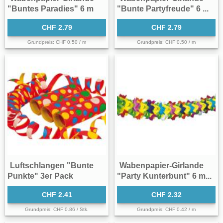
"Buntes Paradies" 6 m
"Bunte Partyfreude" 6 ...
CHF 2.79
CHF 2.79
Grundpreis: CHF 0.50 / m
Grundpreis: CHF 0.50 / m
Luftschlangen "Bunte
Wabenpapier-Girlande
Punkte" 3er Pack
"Party Kunterbunt" 6 m...
CHF 2.41
CHF 2.32
Grundpreis: CHF 0.86 / Stk.
Grundpreis: CHF 0.42 / m