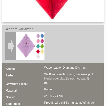
Weitere Varianten
Wabenpapier-Diamant 30 cm-rot
Artikel:
Weiß, rot, vanille, mint, grün, rosa, pink,
Farbe:
flieder oder blau (je nach Auswahl)
rot
Gewählte Farbe:
Papier
Material:
ca. 30 x 24 cm
Größe:
Produkt wird mit Schnur zum Aufhängen
Sonstiges: