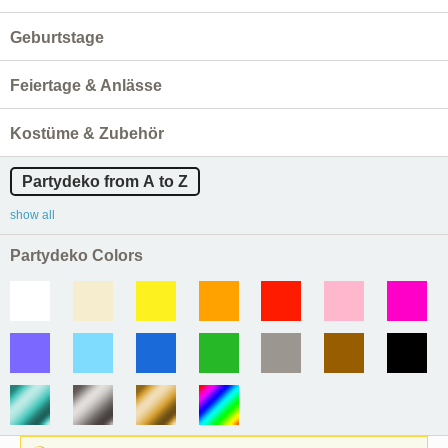
Geburtstage
Feiertage & Anlässe
Kostüme & Zubehör
Partydeko from A to Z
show all
Partydeko Colors