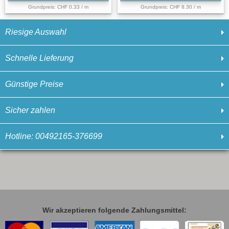
Grundpreis: CHF 0.33 / m
Grundpreis: CHF 8.30 / m
Riesige Auswahl
Schnelle Lieferung
Günstige Preise
Sicher zahlen
Hotline: 00492165-376699
Wir akzeptieren folgende Zahlungsmittel: