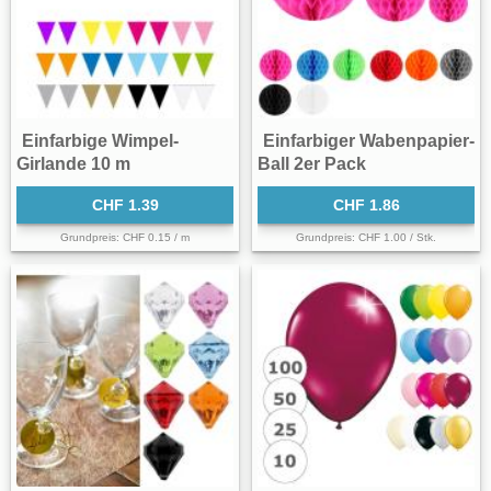
Einfarbige Wimpel-
Einfarbiger Wabenpapier-
Girlande 10 m
Ball 2er Pack
CHF 1.39
CHF 1.86
Grundpreis: CHF 0.15 / m
Grundpreis: CHF 1.00 / Stk.