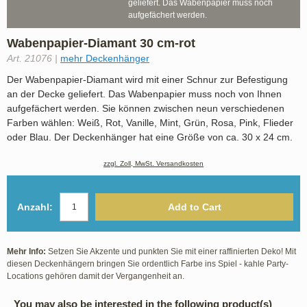
geliefert. Das Wabenpapier muss noch
aufgefächert werden.
Wabenpapier-Diamant 30 cm-rot
Art. 21076 |
mehr Deckenhänger
Der Wabenpapier-Diamant wird mit einer Schnur zur Befestigung
an der Decke geliefert. Das Wabenpapier muss noch von Ihnen
aufgefächert werden. Sie können zwischen neun verschiedenen
Farben wählen: Weiß, Rot, Vanille, Mint, Grün, Rosa, Pink, Flieder
oder Blau. Der Deckenhänger hat eine Größe von ca. 30 x 24 cm.
zzgl. Zoll, MwSt. Versandkosten
Anzahl:
Add to Cart
Mehr Info:
Setzen Sie Akzente und punkten Sie mit einer raffinierten Deko! Mit
diesen Deckenhängern bringen Sie ordentlich Farbe ins Spiel - kahle Party-
Locations gehören damit der Vergangenheit an.
You may also be interested in the following product(s)