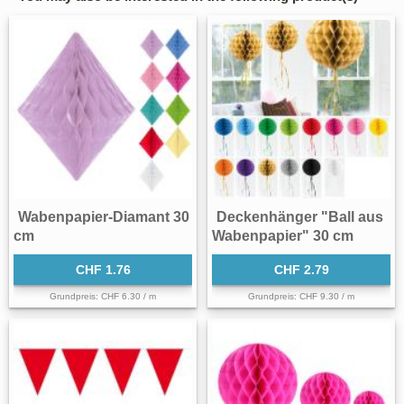
Wabenpapier-Diamant 30
Deckenhänger "Ball aus
cm
Wabenpapier" 30 cm
CHF 1.76
CHF 2.79
Grundpreis: CHF 6.30 / m
Grundpreis: CHF 9.30 / m