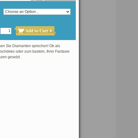
Add to Cart
en Sie Diamanten sprechen! Ob als
schdeko oder zum basteln, Ihrer Fantasie
zen gesetzt.