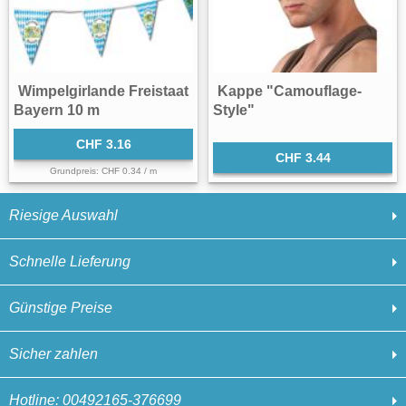
Wimpelgirlande Freistaat
Kappe "Camouflage-
Bayern 10 m
Style"
CHF 3.16
CHF 3.44
Grundpreis: CHF 0.34 / m
Riesige Auswahl
Schnelle Lieferung
Günstige Preise
Sicher zahlen
Hotline: 00492165-376699