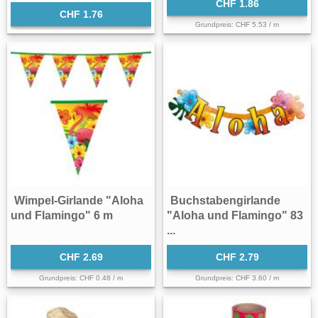
CHF 1.86
CHF 1.76
Grundpreis: CHF 5.53 / m
Wimpel-Girlande "Aloha
Buchstabengirlande
und Flamingo" 6 m
"Aloha und Flamingo" 83
...
CHF 2.69
CHF 2.79
Grundpreis: CHF 0.48 / m
Grundpreis: CHF 3.60 / m