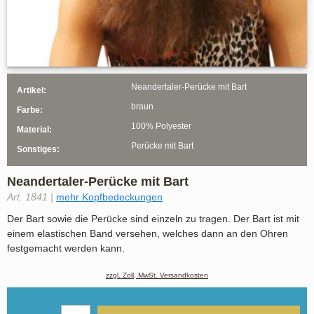
Neandertaler-Perücke mit Bart
Artikel:
braun
Farbe:
100% Polyester
Material:
Perücke mit Bart
Sonstiges:
Neandertaler-Perücke mit Bart
Art. 1841 |
mehr Kopfbedeckungen
Der Bart sowie die Perücke sind einzeln zu tragen. Der Bart ist mit
einem elastischen Band versehen, welches dann an den Ohren
festgemacht werden kann.
zzgl. Zoll, MwSt. Versandkosten