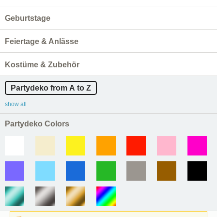
Geburtstage
Feiertage & Anlässe
Kostüme & Zubehör
Partydeko from A to Z
show all
Partydeko Colors