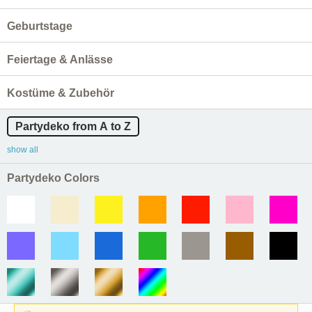
Geburtstage
Feiertage & Anlässe
Kostüme & Zubehör
Partydeko from A to Z
show all
Partydeko Colors